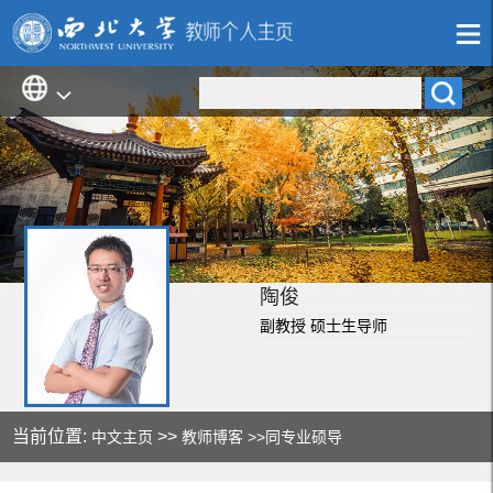
陶俊
副教授 硕士生导师
当前位置:
>>
中文主页
教师博客
>>同专业硕导