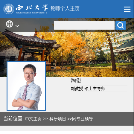
陶俊
副教授 硕士生导师
当前位置:
>>
中文主页
科研项目
>>同专业硕导