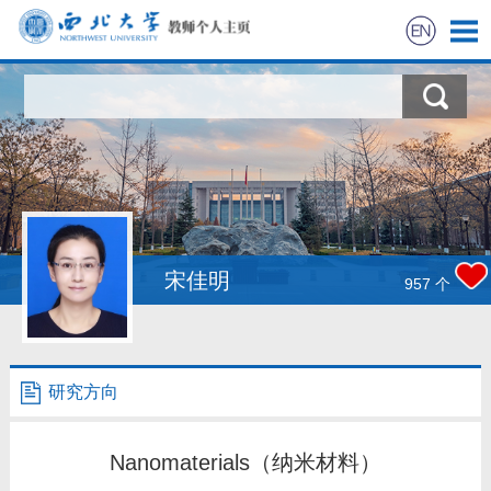
首页
科学研究
课程教学
成员信息
宋佳明
957
个
活动相册
招生信息
研究方向
相关链接
Nanomaterials（纳米材料）