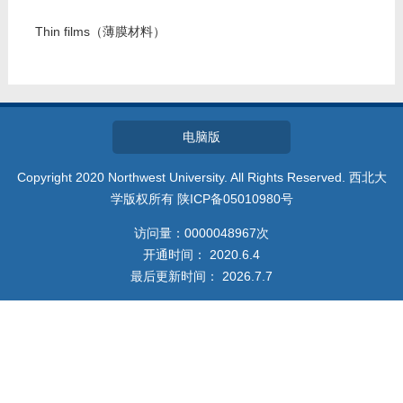
Thin films（薄膜材料）
电脑版
Copyright 2020 Northwest University. All Rights Reserved. 西北大
学版权所有 陕ICP备05010980号
访问量：
0000048967
次
开通时间：
2020
.
6
.
4
最后更新时间：
2026
.
7
.
7