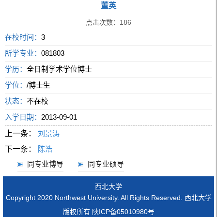
董英
点击次数：
186
在校时间：
3
所学专业：
081803
学历：
全日制学术学位博士
学位：
/博士生
状态：
不在校
入学日期：
2013-09-01
上一条：
刘景涛
下一条：
陈浩
同专业博导
同专业硕导
西北大学
Copyright 2020 Northwest University. All Rights Reserved. 西北大学
版权所有 陕ICP备05010980号