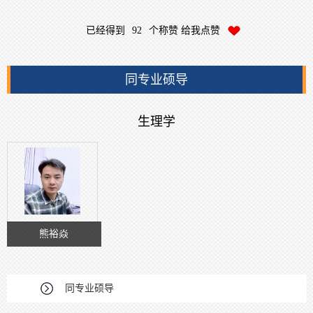
已经得到
92
个称赞 给我点赞
同专业硕导
生理学
熊裕焱
同专业硕导