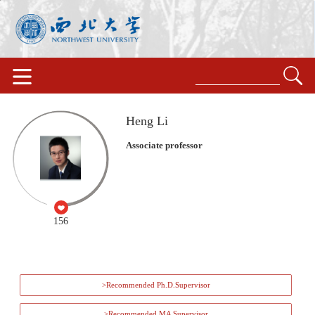
Heng Li
Associate professor
156
>Recommended Ph.D.Supervisor
>Recommended MA Supervisor