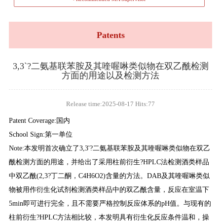
Patents
3,3`?二氨基联苯胺及其喹喔啉类似物在双乙酰检测
方面的用途以及检测方法
Release time:2025-08-17 Hits:
77
Patent Coverage:国内
School Sign:第一单位
Note:本发明首次确立了3,3'?二氨基联苯胺及其喹喔啉类似物在双乙
酰检测方面的用途，并给出了采用柱前衍生?HPLC法检测酒类样品
中双乙酰(2,3?丁二酮，C4H6O2)含量的方法。DAB及其喹喔啉类似
物被用作衍生化试剂检测酒类样品中的双乙酰含量，反应在室温下
5min即可进行完全，且不需要严格控制反应体系的pH值。与现有的
柱前衍生?HPLC方法相比较，本发明具有衍生化反应条件温和，操