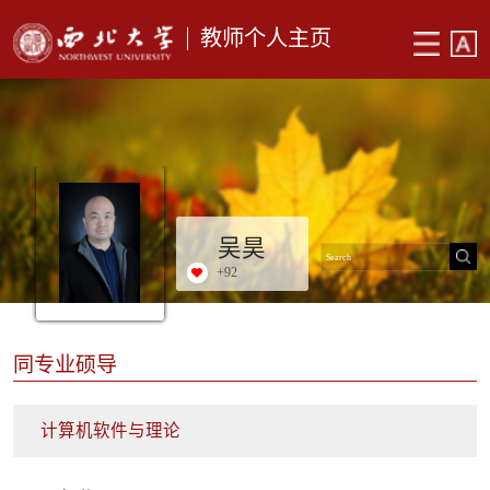
教师个人主页
吴昊
+
92
同专业硕导
计算机软件与理论