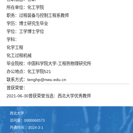
所在单位：化工学院
职务：过程装备与控制工程系教师
学历：博士研究生毕业
学位：工学博士学位
学科：
化学工程
化工过程机械
毕业院校：中国科学院大学-工程热物理研究所
办公地点：化工学院521
联系方式：tenghp@nwu.edu.cn
曾获荣誉：
2021-06-30曾获荣誉当选：西北大学优秀教师
西北大学
访问量：
0000068573
开通时间：
2024
-
3
-
1