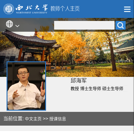
邱海军
教授 博士生导师 硕士生导师
当前位置:
>>
中文主页
授课信息