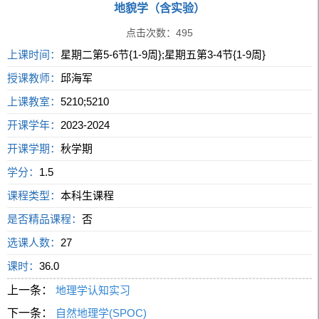
地貌学（含实验）
点击次数：
495
上课时间：
星期二第5-6节{1-9周};星期五第3-4节{1-9周}
授课教师：
邱海军
上课教室：
5210;5210
开课学年：
2023-2024
开课学期：
秋学期
学分：
1.5
课程类型：
本科生课程
是否精品课程：
否
选课人数：
27
课时：
36.0
上一条：
地理学认知实习
下一条：
自然地理学(SPOC)