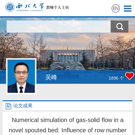
首页
科学研究
教学研究
获奖信息
吴峰
1896
个
招生信息
论文成果
学生信息
Numerical simulation of gas-solid flow in a
我的相册
novel spouted bed: Influence of row number