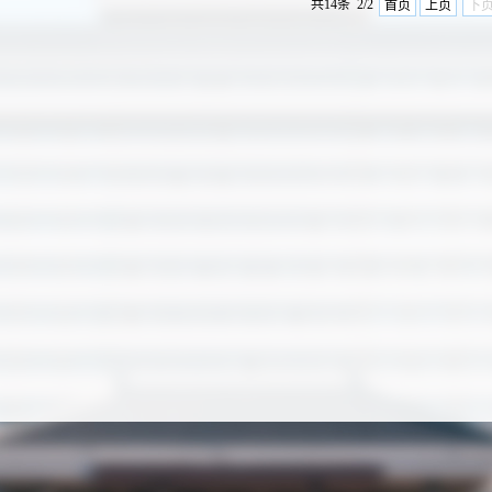
共14条 2/2
首页
上页
下