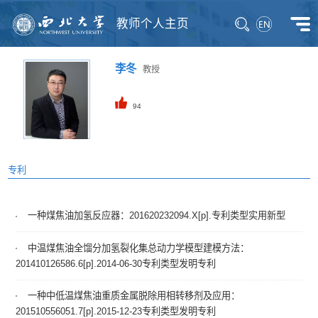
教师个人主页
李冬
教授
94
专利
一种煤焦油加氢反应器：201620232094.X[p].专利类型实用新型
中温煤焦油全馏分加氢裂化集总动力学模型建模方法：
201410126586.6[p].2014-06-30专利类型发明专利
一种中低温煤焦油重质金属脱除用相转移剂及应用：
201510556051.7[p].2015-12-23专利类型发明专利