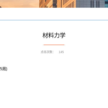
材料力学
点击次数：
145
5周}