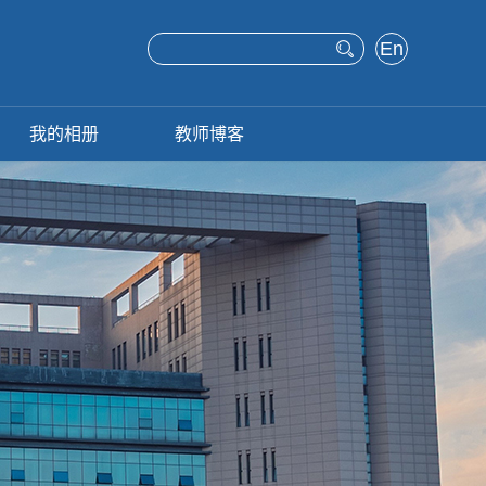
En
glis
h
我的相册
教师博客