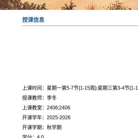
授课信息
上课时间：
星期一第5-7节{1-15周};星期三第3-4节{1-1
授课教师：
李冬
上课教室：
2406;2406
开课学年：
2025-2026
开课学期：
秋学期
学分：
4.0