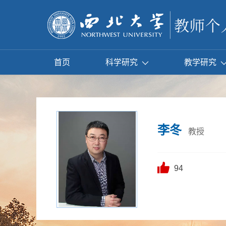
首页
科学研究
教学研究
李冬
教授
94