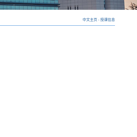
中文主页
-
授课信息