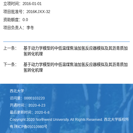
立项时间：2016-01-01
项目批准号：2016KJXX-32
资助额度：0.0
项目负责人：李冬
上一条：
基于动力学模型的中低温煤焦油加氢反应器模拟及其沥青质加
氢转化机理
下一条：
基于动力学模型的中低温煤焦油加氢反应器模拟及其沥青质加
氢转化机理
西北大学
访问量：
0000103220
开通时间：
2020
-
4
-
23
最后更新时间：
2020
-
6
-
8
Copyright 2020 Northwest University. All Rights Reserved. 西北大学版权所
有 陕ICP备05010980号