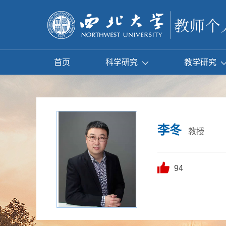
首页
科学研究
教学研究
李冬
教授
94