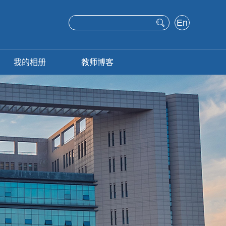
En
glis
h
我的相册
教师博客