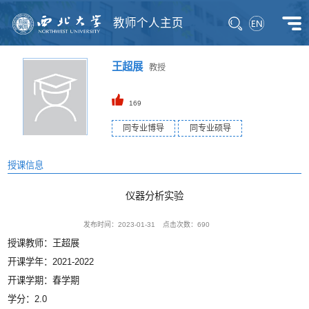
教师个人主页
王超展
教授
169
同专业博导
同专业硕导
授课信息
仪器分析实验
发布时间：2023-01-31
点击次数：
690
授课教师：王超展
开课学年：2021-2022
开课学期：春学期
学分：2.0