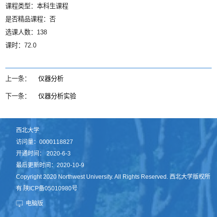
课程类型：本科生课程
是否精品课程：否
选课人数：138
课时：72.0
上一条：
仪器分析
下一条：
仪器分析实验
西北大学
访问量：
0000118827
开通时间：
2020
-
6
-
3
最后更新时间：
2020
-
10
-
9
Copyright 2020 Northwest University. All Rights Reserved. 西北大学版权所
有 陕ICP备05010980号
电脑版