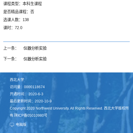
课程类型：本科生课程
是否精品课程：否
选课人数：138
课时：72.0
上一条：
仪器分析实验
下一条：
仪器分析实验
西北大学
访问量：
0000118674
开通时间：
2020
-
6
-
3
最后更新时间：
2020
-
10
-
9
Copyright 2020 Northwest University. All Rights Reserved. 西北大学版权所
有 陕ICP备05010980号
电脑版