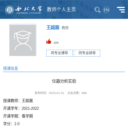
教师个人主页
王超展
教授
169
同专业博导
同专业硕导
授课信息
仪器分析实验
发布时间：2023-01-31
点击次数：
889
授课教师：王超展
开课学年：2021-2022
开课学期：春学期
学分：2.0