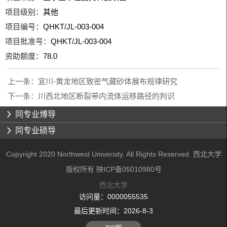
项目级别：
其他
项目编号：
QHKT/JL-003-004
项目批准号：
QHKT/JL-003-004
资助额度：
78.0
上一条：
宜川-黄龙地区致密气藏砂体展布规律研究
下一条：
川西北地区断裂带内流体运移路径的判识
同专业博导
同专业硕导
Copyright 2020 Northwest University. All Rights Reserved. 西北大学
版权所有 陕ICP备05010980号
西北大学
访问量：
0000055535
最后更新时间：
2026
-
8
-
3