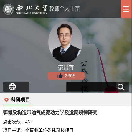
范昌育
2605
科研项目
鄂博梁构造带油气成藏动力学及运聚规律研究
点击次数：
481
项目来源：
企事业单位委托科技项目