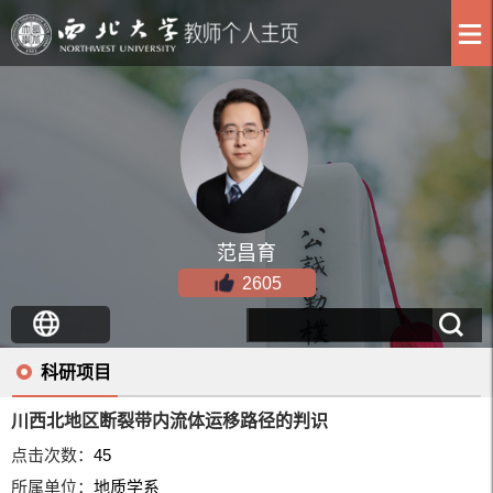
范昌育
2605
科研项目
川西北地区断裂带内流体运移路径的判识
点击次数：
45
所属单位：
地质学系