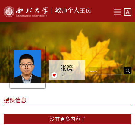
教师个人主页
张策
+
72
授课信息
没有更多内容了