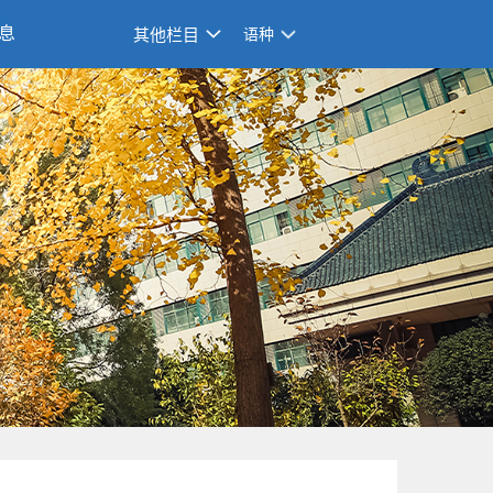
息
其他栏目
语种