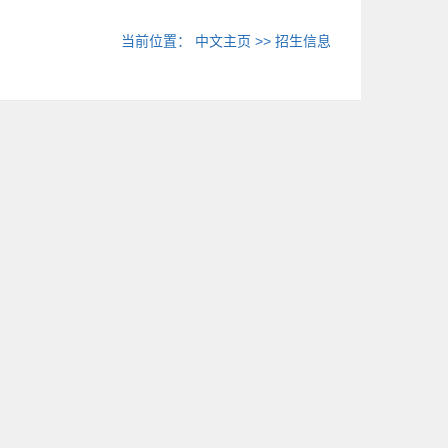
当前位置：
中文主页
>>
招生信息