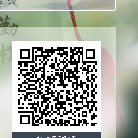
息：
在职
职：
西北大学中东研究所副教授，南亚研究中心、佛教研究
研究员
职：
《南亚史研究》执行编辑
校：
西北大学
导师