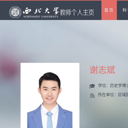
首页
科
谢志斌
学位：历史学博
所在单位：区域