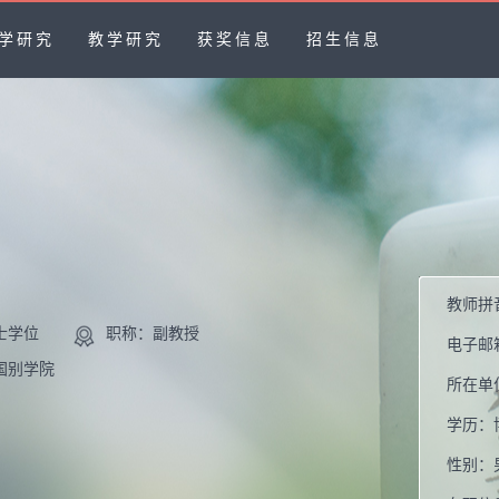
学研究
教学研究
获奖信息
招生信息
教师拼
士学位
职称：副教授
电子邮
国别学院
所在单
学历：
性别：