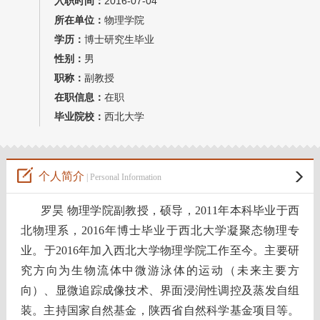
入职时间：
2016-07-04
所在单位：
物理学院
学历：
博士研究生毕业
性别：
男
职称：
副教授
在职信息：
在职
毕业院校：
西北大学
个人简介
| Personal Information
罗昊
物理学院副教授
，硕导，2011年本科毕业于西
北物理系，2016年博士毕业于西北大学凝聚态物理专
业。于2016年加入西北大学物理学院工作至今。主要研
究方向为生物流体中微游泳体的运动（未来主要方
向）、显微追踪成像技术、界面浸润性调控及蒸发自组
装。主持国家自然基金，陕西省自然科学基金项目等。