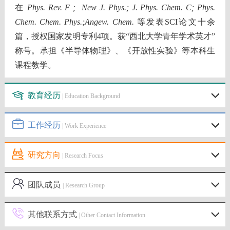
在
Phys. Rev. F ; New J. Phys.; J. Phys. Chem. C; Phys.
Chem. Chem. Phys.;Angew. Chem.
等发表SCI论文十余
篇，授权国家发明专利4项。获“西北大学青年学术英才”
称号。承担《半导体物理》、《开放性实验》等本科生
课程教学。
教育经历
| Education Background
工作经历
| Work Experience
研究方向
| Research Focus
团队成员
| Research Group
其他联系方式
| Other Contact Information