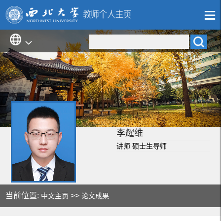
李耀维
讲师 硕士生导师
当前位置:
>>
中文主页
论文成果