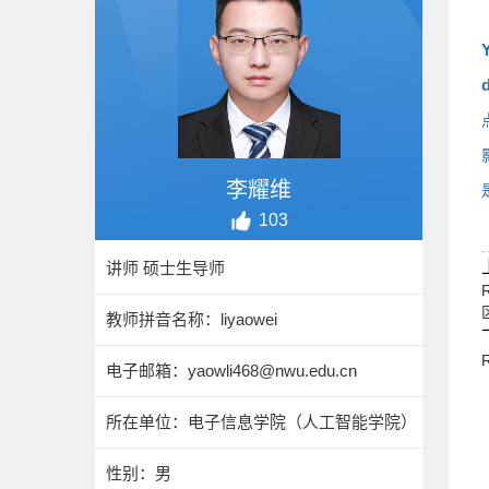
Y
李耀维
103
讲师 硕士生导师
R
教师拼音名称：liyaowei
R
电子邮箱：
yaowli468@nwu.edu.cn
所在单位：电子信息学院（人工智能学院）
性别：男