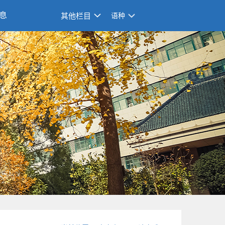
息
其他栏目
语种