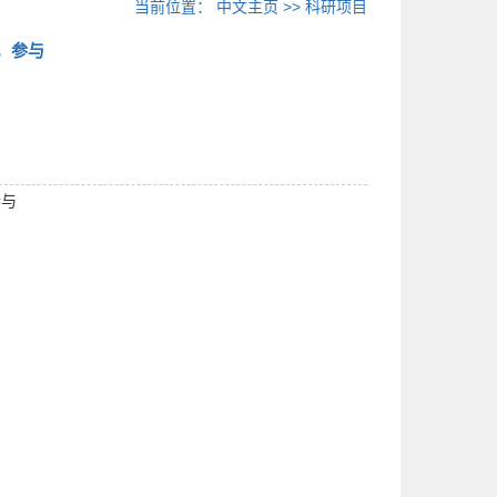
当前位置：
中文主页
>>
科研项目
，参与
参与