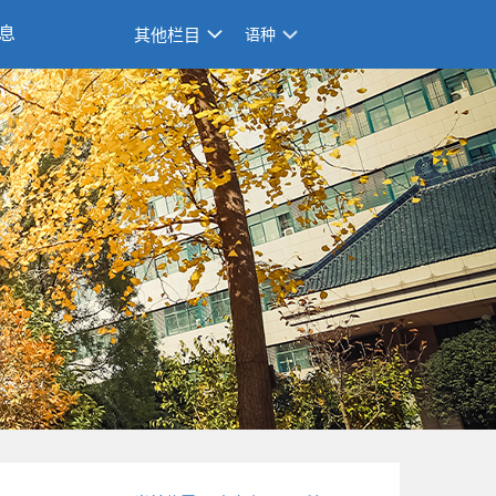
息
其他栏目
语种