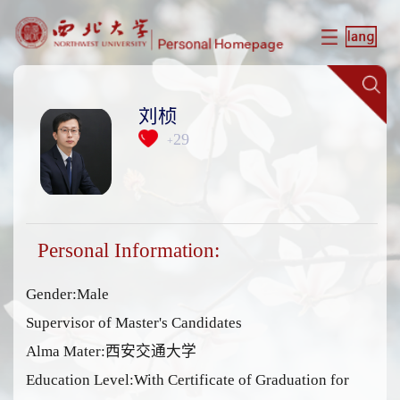
刘桢
29
+
Personal Information:
Gender:Male
Supervisor of Master's Candidates
Alma Mater:西安交通大学
Education Level:With Certificate of Graduation for