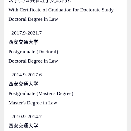
法学(与公共管理学交叉培养）
With Certificate of Graduation for Doctorate Study
Doctoral Degree in Law
2017.9-2021.7
西安交通大学
Postgraduate (Doctoral)
Doctoral Degree in Law
2014.9-2017.6
西安交通大学
Postgraduate (Master's Degree)
Master's Degree in Law
2010.9-2014.7
西安交通大学