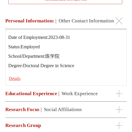
Personal Information:
|
Other Contact Information
Date of Employment:2023-08-31
Status:Employed
School/Department:医学院
Degree:Doctoral Degree in Science
Details
Educational Experience
|
Work Experience
Research Focus
|
Social Affiliations
Research Group