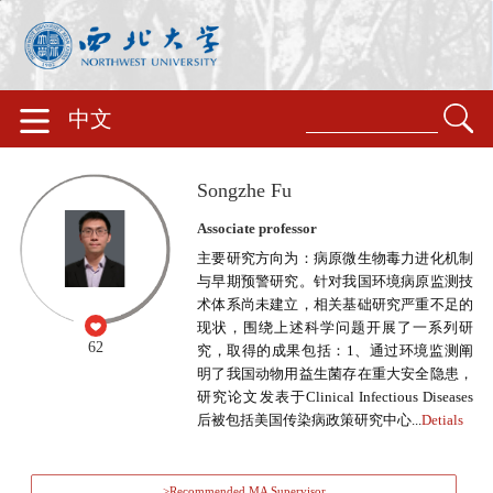
中文
Songzhe Fu
Associate professor
主要研究方向为：病原微生物毒力进化机制
与早期预警研究。针对我国环境病原监测技
术体系尚未建立，相关基础研究严重不足的
现状，围绕上述科学问题开展了一系列研
62
究，取得的成果包括：1、通过环境监测阐
明了我国动物用益生菌存在重大安全隐患，
研究论文发表于Clinical Infectious Diseases
后被包括美国传染病政策研究中心...
Detials
>Recommended MA Supervisor