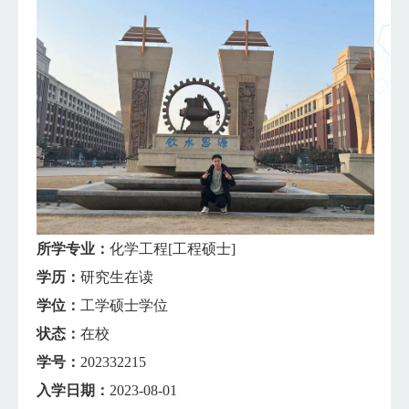
所学专业：
化学工程[工程硕士]
学历：
研究生在读
学位：
工学硕士学位
状态：
在校
学号：
202332215
入学日期：
2023-08-01