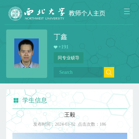
丁鑫
+
191
同专业硕导
学生信息
王毅
发布时间：
2024-03-02
点击次数：
186