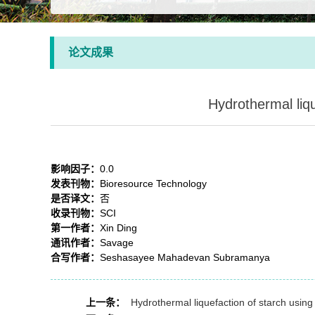
论文成果
Hydrothermal liq
影响因子：
0.0
发表刊物：
Bioresource Technology
是否译文：
否
收录刊物：
SCI
第一作者：
Xin Ding
通讯作者：
Savage
合写作者：
Seshasayee Mahadevan Subramanya
上一条：
Hydrothermal liquefaction of starch usi