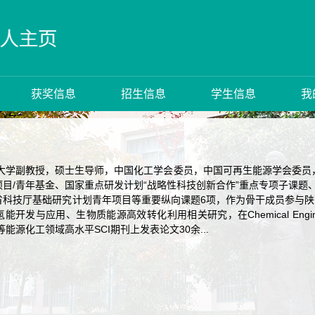
获奖信息
招生信息
学生信息
我
学副教授，硕士生导师，中国化工学会委员，中国可再生能源学会委员，Sustaina
目/青年基金、国家重点研发计划“战略性科技创新合作”重点专项子课题
省科技厅基础研究计划青年项目等重要纵向课题6项，作为骨干成员参与
与应用、生物质能源高效转化利用相关研究，在Chemical Engineering Jour
ience等能源化工领域高水平SCI期刊上发表论文30余...