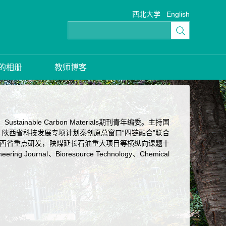
西北大学
English
的相册
教师博客
ble Carbon Materials期刊青年编委。主持国
、陕西省科技发展专项计划秦创原总窗口“四链融合”联合
陕西省重点研发，陕煤延长石油重大项目等横纵向课题十
nal、Bioresource Technology、Chemical