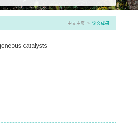
中文主页
>
论文成果
geneous catalysts