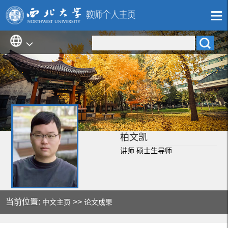
柏文凯
讲师 硕士生导师
当前位置:
>>
中文主页
论文成果