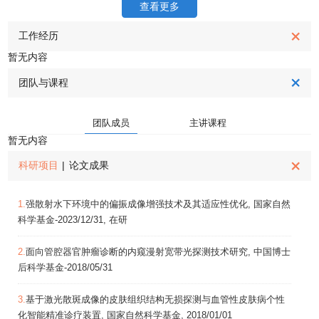
查看更多
工作经历
暂无内容
团队与课程
团队成员
主讲课程
暂无内容
科研项目
|
论文成果
1.
强散射水下环境中的偏振成像增强技术及其适应性优化, 国家自然
科学基金-2023/12/31, 在研
2.
面向管腔器官肿瘤诊断的内窥漫射宽带光探测技术研究, 中国博士
后科学基金-2018/05/31
3.
基于激光散斑成像的皮肤组织结构无损探测与血管性皮肤病个性
化智能精准诊疗装置, 国家自然科学基金, 2018/01/01