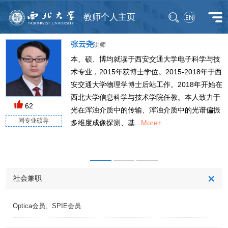
教师个人主页
张云尧
讲师
本、硕、博均就读于西安交通大学电子科学与技
术专业，2015年获博士学位。2015-2018年于西
安交通大学物理学博士后站工作。2018年开始在
西北大学信息科学与技术学院任教。本人致力于
M
62
光在浑浊介质中的传输、浑浊介质中的光谱偏振
同专业硕导
多维度成像探测、基...
More+
社会兼职
Optica会员、SPIE会员