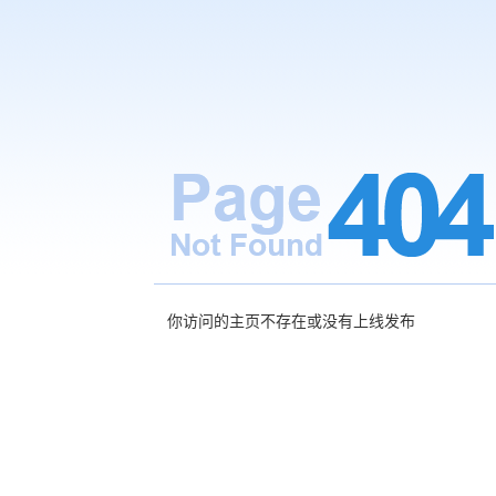
你访问的主页不存在或没有上线发布