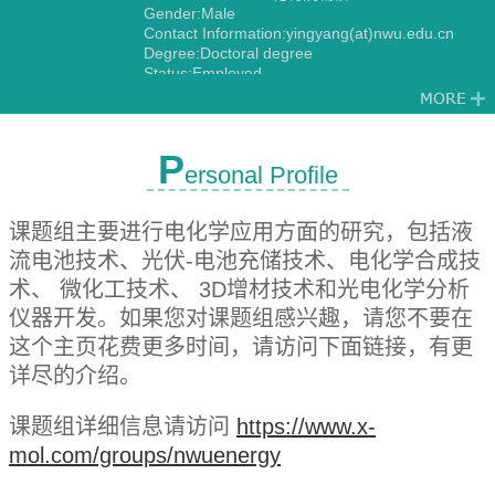
Gender:Male
Contact Information:yingyang(at)nwu.edu.cn
Degree:Doctoral degree
Status:Employed
Alma Mater:西安交通大学
Discipline:Analytical Chemistry
P
ersonal Profile
课题组主要进行电化学应用方面的研究，包括液
流电池技术、光伏-电池充储技术、电化学合成技
术、 微化工技术、 3D增材技术和光电化学分析
仪器开发。
如果您对课题组感兴趣，请您不要在
这个主页花费更多时间，请访问下面链接，有更
详尽的介绍。
课题组详细信息请访问
https://www.x-
mol.com/groups/nwuenergy