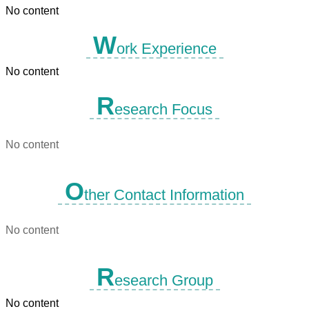
No content
W
ork Experience
No content
R
esearch Focus
No content
O
ther Contact Information
No content
R
esearch Group
No content