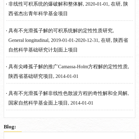
非线性可积系统的爆破解和整体解, 2020-01-01, 在研, 陕
西省杰出青年科学基金项目
具有不光滑孤子解的可积系统解的定性性质研究,
General longitudinal, 2019-01-01-2020-12-31, 在研, 陕西省
自然科学基础研究计划面上项目
具有尖峰孤子解的推广Camassa-Holm方程解的定性性质,
陕西省基础研究项目, 2014-01-01
具有不光滑孤子解非线性色散波方程的奇性解和全局解,
国家自然科学基金面上项目, 2014-01-01
Blog: