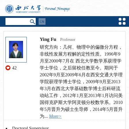
Ying Fu
Professor
研究方向：几何、物理中的偏微分方程，
非线性发展方程解的定性性质。1996年9
月至2000年7月在 西北大学数学系获理学
42
学士学位，之后留校任教至今。期间于
2002年9月至2009年6月在西安交通大学理
学院获理学博士学位，2009年9月至2013
年3月在西北大学基础数学博士后科研流
动站工作，2012年1月至2013年1月访问美
国得克萨斯大学阿灵顿分校数学系。2010
年5月晋升为硕士生导师，2014年5月晋升
为...
More>
Doctoral Supervisor