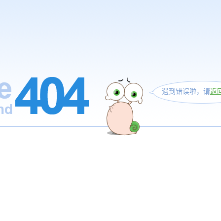
遇到错误啦，请
返