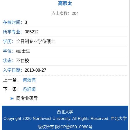
高彦太
点击次数：
204
在校时间：
3
所学专业：
085212
学历：
全日制专业学位硕士
学位：
/硕士生
状态：
不在校
入学日期：
2019-08-27
上一条：
何效伟
下一条：
冯轩闻
同专业硕导
西北大学
Copyright 2020 Northwest University. All Rights Reserved. 西北大学
版权所有 陕ICP备05010980号