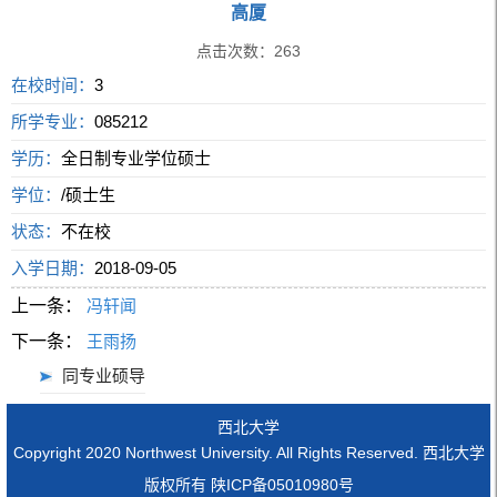
高厦
点击次数：
263
在校时间：
3
所学专业：
085212
学历：
全日制专业学位硕士
学位：
/硕士生
状态：
不在校
入学日期：
2018-09-05
上一条：
冯轩闻
下一条：
王雨扬
同专业硕导
西北大学
Copyright 2020 Northwest University. All Rights Reserved. 西北大学
版权所有 陕ICP备05010980号