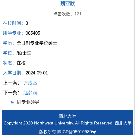
魏亚欣
点击次数：
121
在校时间：
3
所学专业：
085405
学历：
全日制专业学位硕士
学位：
/硕士生
状态：
在校
入学日期：
2024-09-01
上一条：
万成杰
下一条：
赵梦雨
同专业硕导
西北大学
Copyright 2020 Northwest University. All Rights Reserved. 西北大学
版权所有 陕ICP备05010980号