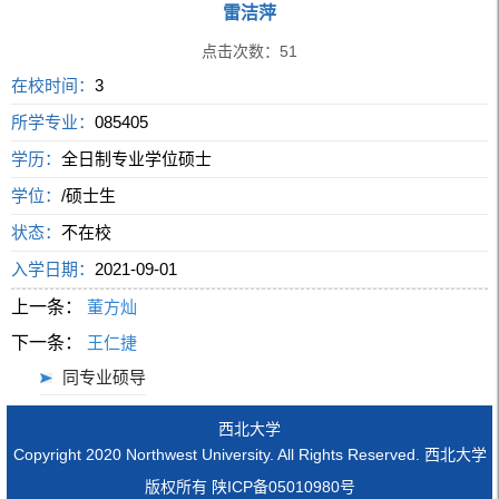
雷洁萍
点击次数：
51
在校时间：
3
所学专业：
085405
学历：
全日制专业学位硕士
学位：
/硕士生
状态：
不在校
入学日期：
2021-09-01
上一条：
董方灿
下一条：
王仁捷
同专业硕导
西北大学
Copyright 2020 Northwest University. All Rights Reserved. 西北大学
版权所有 陕ICP备05010980号