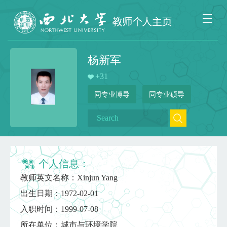
杨新军
+
31
同专业博导
同专业硕导
个人信息：
教师英文名称：Xinjun Yang
出生日期：1972-02-01
入职时间：1999-07-08
所在单位：城市与环境学院