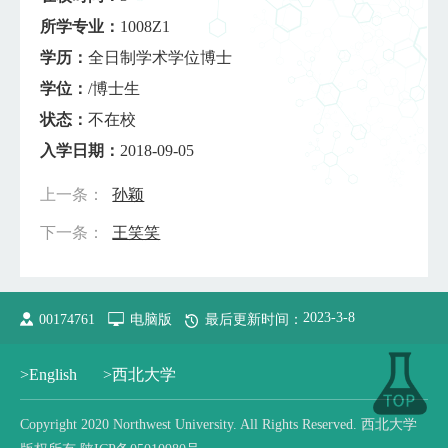
所学专业：
1008Z1
学历：
全日制学术学位博士
学位：
/博士生
状态：
不在校
入学日期：
2018-09-05
上一条：
孙颖
下一条：
王笑笑
2023
-
3
-
8
00174761
电脑版
最后更新时间：
>English
>西北大学
Copyright 2020 Northwest University. All Rights Reserved. 西北大学