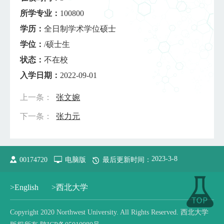
所学专业：
100800
学历：
全日制学术学位硕士
学位：
/硕士生
状态：
不在校
入学日期：
2022-09-01
上一条：
张文婉
下一条：
张力元
2023
-
3
-
8
00174720
电脑版
最后更新时间：
>English
>西北大学
Copyright 2020 Northwest University. All Rights Reserved. 西北大学