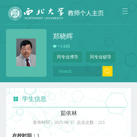
郑晓晖
+
1446
同专业博导
同专业硕导
学生信息
茹依林
发布时间：
2025-08-17
点击次数：
223
在校时间：
3