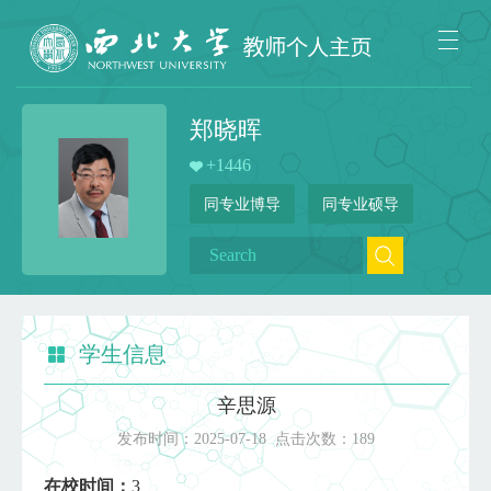
郑晓晖
+
1446
同专业博导
同专业硕导
学生信息
辛思源
发布时间：
2025-07-18
点击次数：
189
在校时间：
3