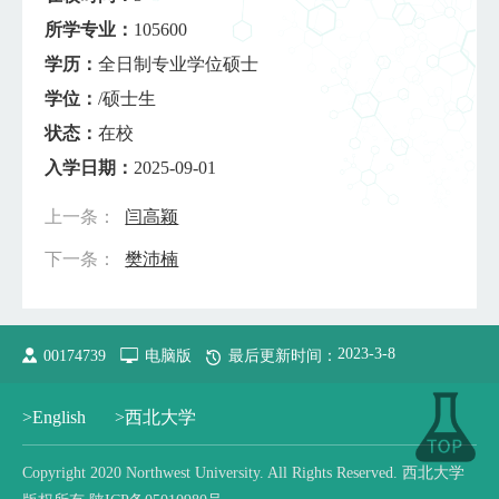
所学专业：
105600
学历：
全日制专业学位硕士
学位：
/硕士生
状态：
在校
入学日期：
2025-09-01
上一条：
闫高颖
下一条：
樊沛楠
2023
-
3
-
8
00174739
电脑版
最后更新时间：
>English
>西北大学
Copyright 2020 Northwest University. All Rights Reserved. 西北大学