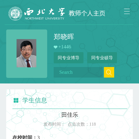
郑晓晖
+
1446
同专业博导
同专业硕导
学生信息
田佳乐
发布时间：
点击次数：
118
在校时间：
3