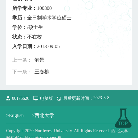
所学专业：
100800
学历：
全日制学术学位硕士
学位：
/硕士生
状态：
不在校
入学日期：
2018-09-05
上一条：
解景
下一条：
王春柳
2023
-
3
-
8
00175626
电脑版
最后更新时间：
>English
>西北大学
Copyright 2020 Northwest University. All Rights Reserved. 西北大学