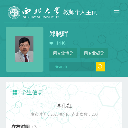
郑晓晖
+
1446
同专业博导
同专业硕导
学生信息
李伟红
发布时间：
2023-07-10
点击次数：
203
在校时间：
3