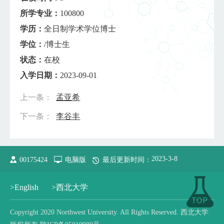
所学专业：
100800
学历：
全日制学术学位博士
学位：
/博士生
状态：
在校
入学日期：
2023-09-01
上一条：
孟亚希
下一条：
李谷丰
2023
-
3
-
8
00175424
电脑版
最后更新时间：
>English
>西北大学
Copyright 2020 Northwest University. All Rights Reserved. 西北大学