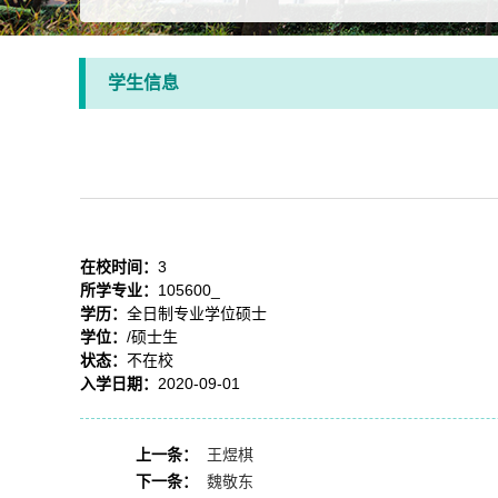
学生信息
在校时间：
3
所学专业：
105600_
学历：
全日制专业学位硕士
学位：
/硕士生
状态：
不在校
入学日期：
2020-09-01
上一条：
王煜棋
下一条：
魏敬东