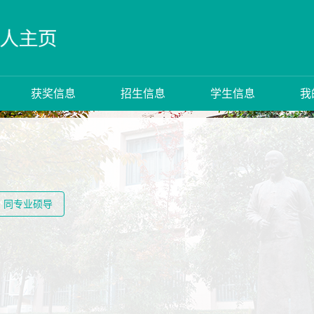
获奖信息
招生信息
学生信息
我
同专业硕导