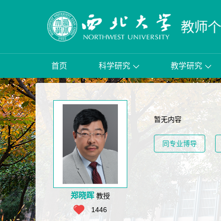
首页
科学研究
教学研究
暂无内容
同专业博导
郑晓晖
教授
1446