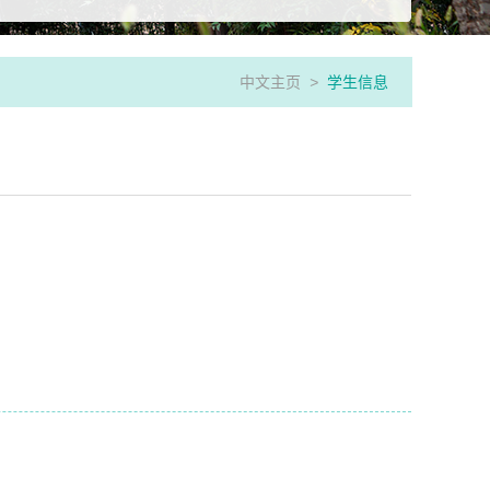
中文主页
>
学生信息