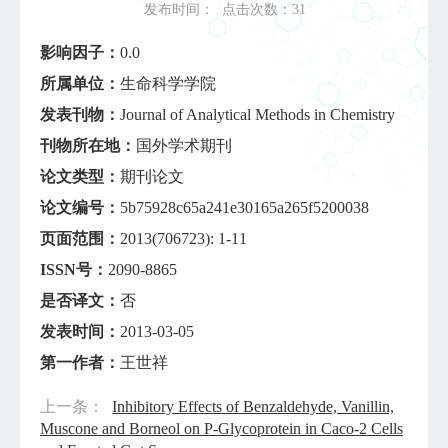
发布时间：
点击次数：
31
影响因子：
0.0
所属单位：
生命科学学院
发表刊物：
Journal of Analytical Methods in Chemistry
刊物所在地：
国外学术期刊
论文类型：
期刊论文
论文编号：
5b75928c65a241e30165a265f5200038
页面范围：
2013(706723): 1-11
ISSN号：
2090-8865
是否译文：
否
发表时间：
2013-03-05
第一作者：
王世祥
上一条：
Inhibitory Effects of Benzaldehyde, Vanillin,
Muscone and Borneol on P-Glycoprotein in Caco-2 Cells