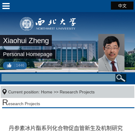
中文
Xiaohui Zheng
Personal Homepage
1446
Current position:
Home
>>
Research Projects
R
esearch Projects
丹参素冰片酯系列化合物促血管新生及机制研究